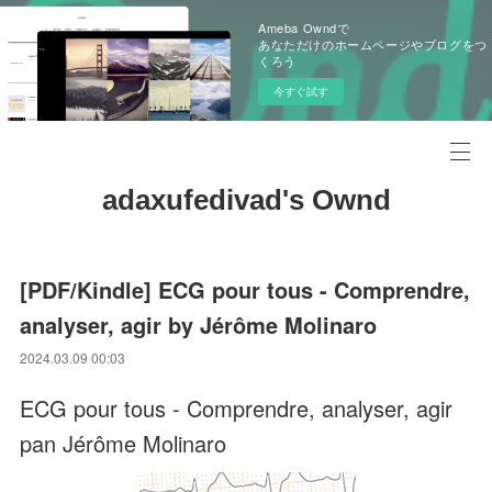
Ameba Owndで
あなただけのホームページやブログをつ
くろう
今すぐ試す
adaxufedivad's Ownd
[PDF/Kindle] ECG pour tous - Comprendre,
analyser, agir by Jérôme Molinaro
2024.03.09 00:03
ECG pour tous - Comprendre, analyser, agir
pan Jérôme Molinaro