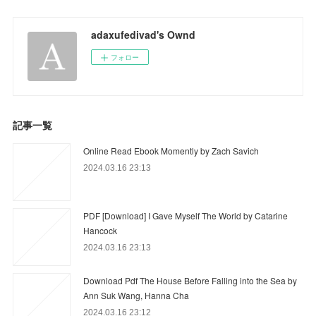
adaxufedivad's Ownd
フォロー
記事一覧
Online Read Ebook Momently by Zach Savich
2024.03.16 23:13
PDF [Download] I Gave Myself The World by Catarine
Hancock
2024.03.16 23:13
Download Pdf The House Before Falling into the Sea by
Ann Suk Wang, Hanna Cha
2024.03.16 23:12