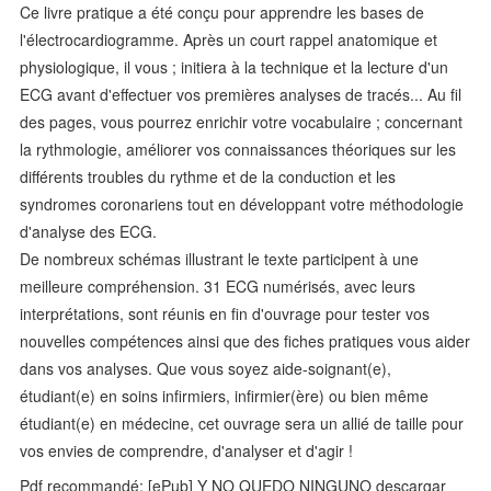
Ce livre pratique a été conçu pour apprendre les bases de
l'électrocardiogramme. Après un court rappel anatomique et
physiologique, il vous ; initiera à la technique et la lecture d'un
ECG avant d'effectuer vos premières analyses de tracés... Au fil
des pages, vous pourrez enrichir votre vocabulaire ; concernant
la rythmologie, améliorer vos connaissances théoriques sur les
différents troubles du rythme et de la conduction et les
syndromes coronariens tout en développant votre méthodologie
d'analyse des ECG.
De nombreux schémas illustrant le texte participent à une
meilleure compréhension. 31 ECG numérisés, avec leurs
interprétations, sont réunis en fin d'ouvrage pour tester vos
nouvelles compétences ainsi que des fiches pratiques vous aider
dans vos analyses. Que vous soyez aide-soignant(e),
étudiant(e) en soins infirmiers, infirmier(ère) ou bien même
étudiant(e) en médecine, cet ouvrage sera un allié de taille pour
vos envies de comprendre, d'analyser et d'agir !
Pdf recommandé: [ePub] Y NO QUEDO NINGUNO descargar