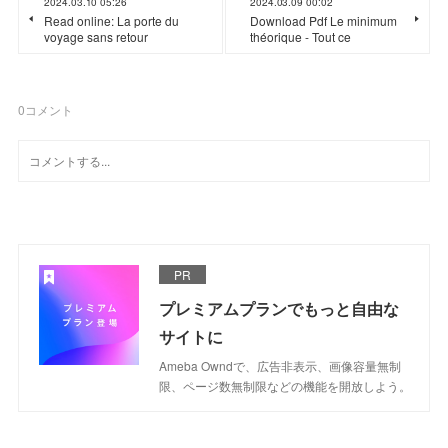
2024.03.10 05:26
2024.03.09 00:02
Read online: La porte du
Download Pdf Le minimum
voyage sans retour
théorique - Tout ce
0
コメント
PR
プレミアムプランでもっと自由な
サイトに
Ameba Owndで、広告非表示、画像容量無制
限、ページ数無制限などの機能を開放しよう。